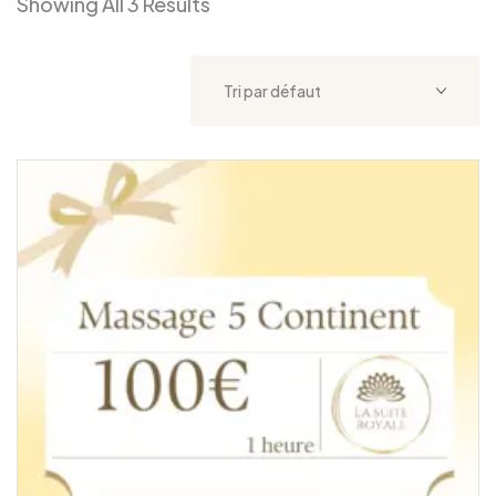
Showing All 3 Results